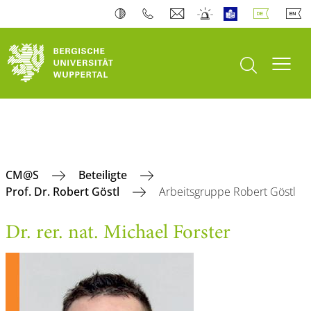
Suche öffnen
Navi
CM@S
Beteiligte
Prof. Dr. Robert Göstl
Arbeitsgruppe Robert Göstl
Dr. rer. nat. Michael Forster