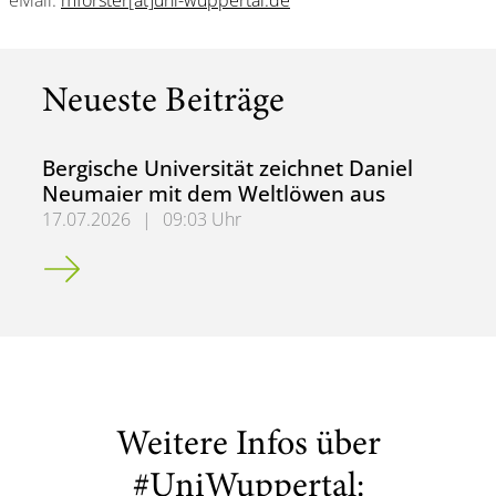
eMail:
mforster[at]uni-wuppertal.de
Neueste Beiträge
Bergische Universität zeichnet Daniel
Neumaier mit dem Weltlöwen aus
17.07.2026
|
09:03 Uhr
Bergische Universität zeichnet Daniel Neumaier mit dem
Weitere Infos über
#UniWuppertal: