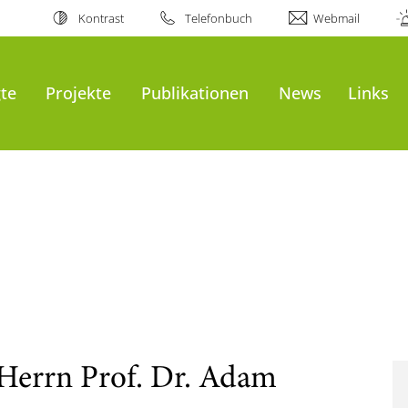
Kontrast
Telefonbuch
Webmail
gte
Projekte
Publikationen
News
Links
errn Prof. Dr. Adam