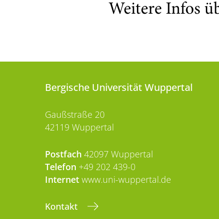
Weitere Infos ü
Bergische Universität Wuppertal
Gaußstraße 20
42119 Wuppertal
Postfach
42097 Wuppertal
Telefon
+49 202 439-0
Internet
www.uni-wuppertal.de
Kontakt