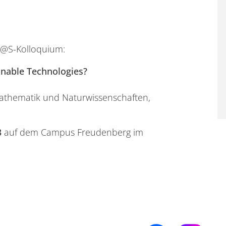
M@S-Kolloquium:
ainable Technologies?
 Mathematik und Naturwissenschaften,
3
auf dem Campus Freudenberg im