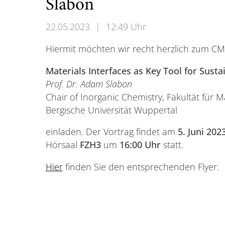
Slabon
22.05.2023
|
12:49 Uhr
Hiermit möchten wir recht herzlich zum C
Materials Interfaces as Key Tool for Sust
Prof. Dr. Adam Slabon
Chair of Inorganic Chemistry, Fakultät für
Bergische Universität Wuppertal
einladen. Der Vortrag findet am
5. Juni 202
Hörsaal
FZH3
um
16:00 Uhr
statt.
Hier
finden Sie den entsprechenden Flyer.