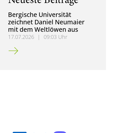
Neueste Beiträge
Bergische Universität
zeichnet Daniel Neumaier
mit dem Weltlöwen aus
17.07.2026
|
09:03 Uhr
Bergische Universität zeichnet Daniel Neumaier m