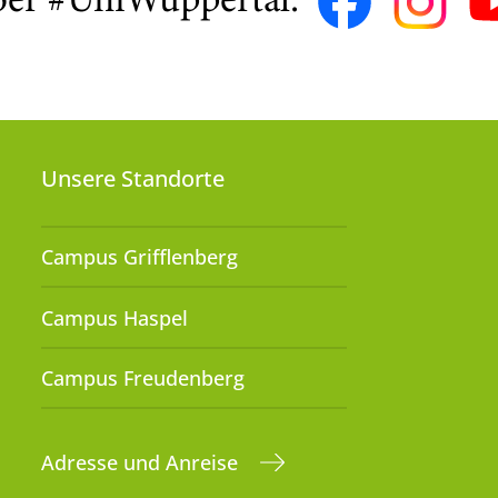
ber #UniWuppertal:
Unsere Standorte
Campus Grifflenberg
Campus Haspel
Campus Freudenberg
Adresse und Anreise