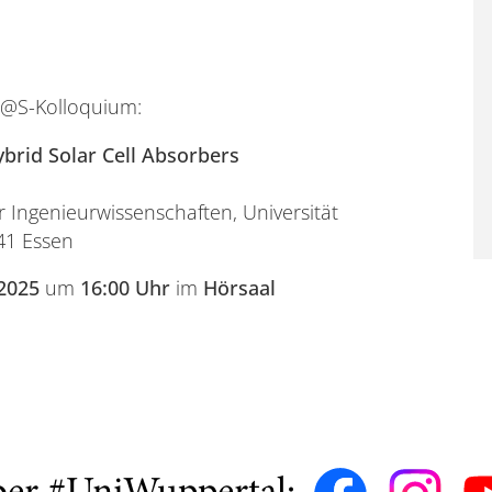
M@S-Kolloquium:
ybrid Solar Cell Absorbers
ür Ingenieurwissenschaften, Universität
141 Essen
 2025
um
16:00 Uhr
im
Hörsaal