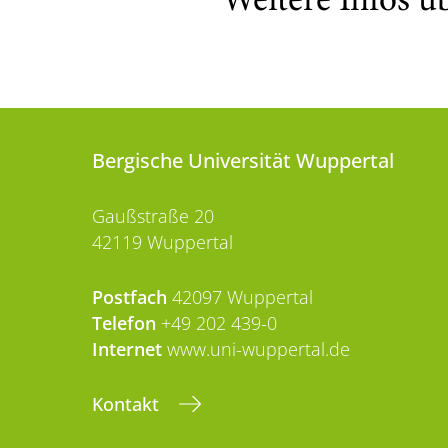
Weitere Infos ü
Bergische Universität Wuppertal
Gaußstraße 20
42119 Wuppertal
Postfach
42097 Wuppertal
Telefon
+49 202 439-0
Internet
www.uni-wuppertal.de
Kontakt