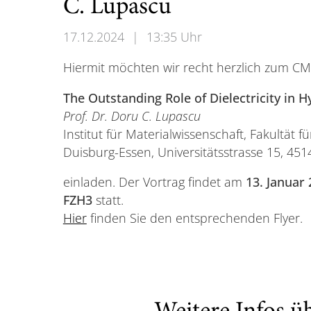
C. Lupascu
17.12.2024
|
13:35 Uhr
Hiermit möchten wir recht herzlich zum C
The Outstanding Role of Dielectricity in H
Prof. Dr. Doru C. Lupascu
Institut für Materialwissenschaft, Fakultät f
Duisburg-Essen, Universitätsstrasse 15, 45
einladen. Der Vortrag findet am
13. Januar
FZH3
statt.
Hier
finden Sie den entsprechenden Flyer.