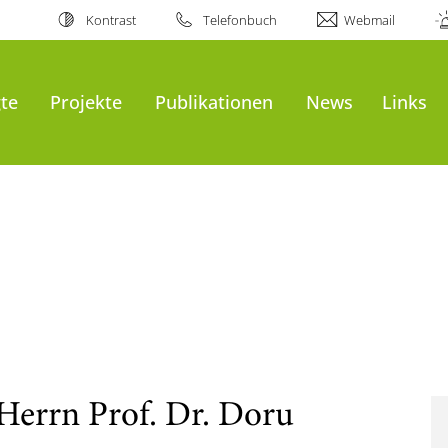
Kontrast
Telefonbuch
Webmail
gte
Projekte
Publikationen
News
Links
errn Prof. Dr. Doru