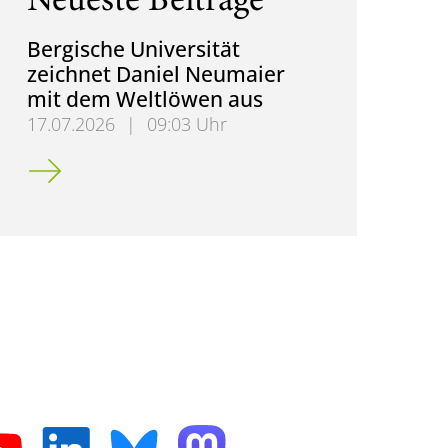
Neueste Beiträge
Bergische Universität
zeichnet Daniel Neumaier
mit dem Weltlöwen aus
17.07.2026
|
09:03 Uhr
Bergische Universität zeichnet Daniel Neumaier m