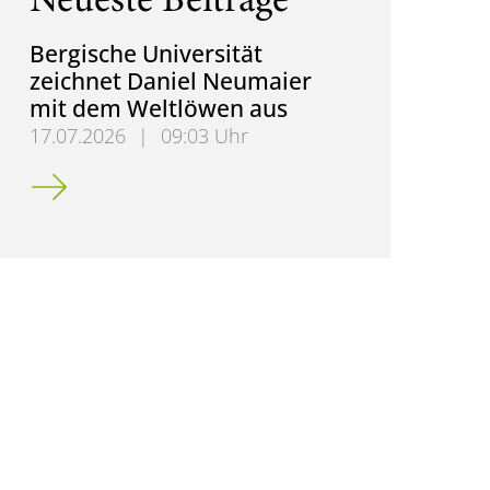
Neueste Beiträge
Bergische Universität
zeichnet Daniel Neumaier
mit dem Weltlöwen aus
17.07.2026
|
09:03 Uhr
Bergische Universität zeichnet Daniel Neumaier m