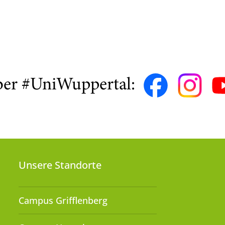
ber #UniWuppertal:
Unsere Standorte
Campus Grifflenberg