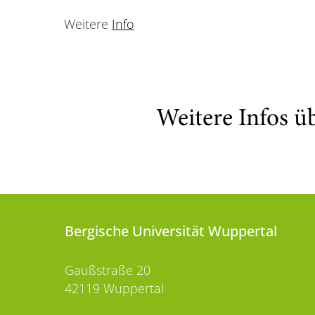
Weitere
Info
Weitere Infos ü
Bergische Universität Wuppertal
Gaußstraße 20
42119 Wuppertal