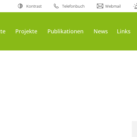
Kontrast
Telefonbuch
Webmail
gte
Projekte
Publikationen
News
Links