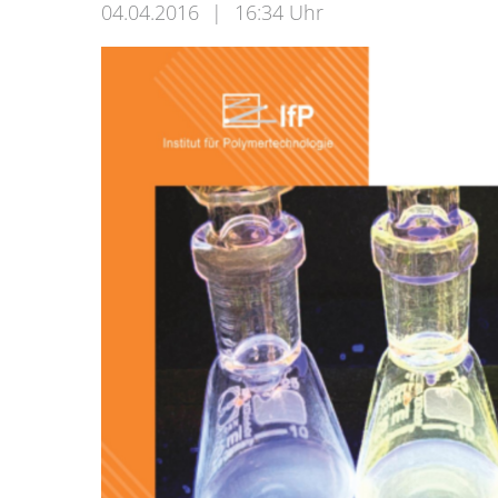
04.04.2016
|
16:34 Uhr