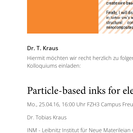
Dr. T. Kraus
Hiermit möchten wir recht herzlich zu fol
Kolloquiums einladen:
Particle-based inks for el
Mo., 25.04.16, 16:00 Uhr FZH3 Campus Fre
Dr. Tobias Kraus
INM - Leibnitz Institut für Neue Materilei