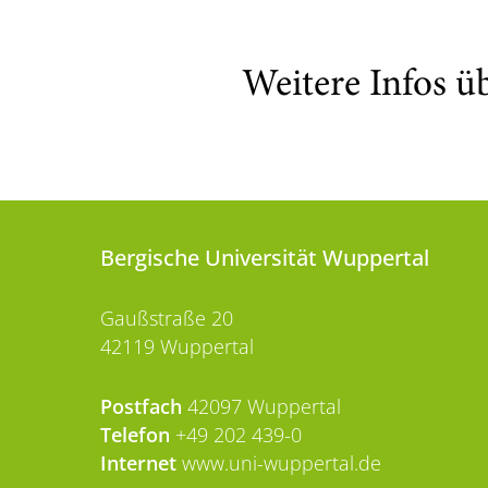
Weitere Infos ü
Bergische Universität Wuppertal
Gaußstraße 20
42119 Wuppertal
Postfach
42097 Wuppertal
Telefon
+49 202 439-0
Internet
www.uni-wuppertal.de