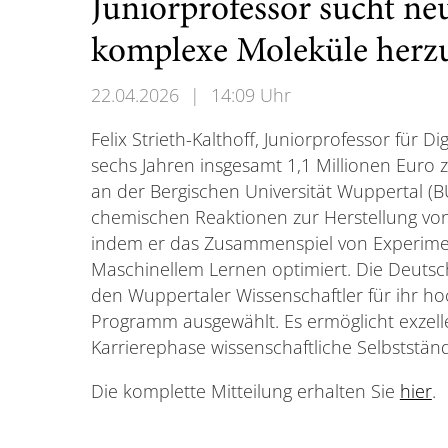
Juniorprofessor sucht n
komplexe Moleküle herzu
22.04.2026
|
14:09 Uhr
Felix Strieth-Kalthoff, Juniorprofessor für D
sechs Jahren insgesamt 1,1 Millionen Eur
an der Bergischen Universität Wuppertal (B
chemischen Reaktionen zur Herstellung vo
indem er das Zusammenspiel von Experime
Maschinellem Lernen optimiert. Die Deuts
den Wuppertaler Wissenschaftler für ihr 
Programm ausgewählt. Es ermöglicht exzell
Karrierephase wissenschaftliche Selbstständ
Die komplette Mitteilung erhalten Sie
hier
.