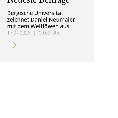
Neueste Beiträge
Bergische Universität
zeichnet Daniel Neumaier
mit dem Weltlöwen aus
17.07.2026
|
09:03 Uhr
Bergische Universität zeichnet Daniel Neumaier m