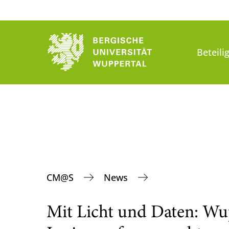
Beteili
CM@S
News
Mit Licht und Daten: Wu