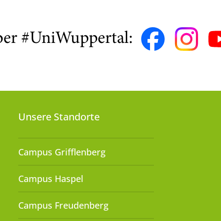
ber #UniWuppertal:
Unsere Standorte
Campus Grifflenberg
Campus Haspel
Campus Freudenberg