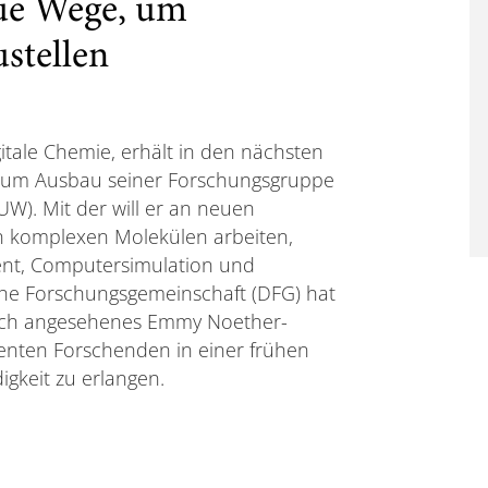
eue Wege, um
stellen
igitale Chemie, erhält in den nächsten
o zum Ausbau seiner Forschungsgruppe
UW). Mit der will er an neuen
n komplexen Molekülen arbeiten,
nt, Computersimulation und
che Forschungsgemeinschaft (DFG) hat
hoch angesehenes Emmy Noether-
enten Forschenden in einer frühen
igkeit zu erlangen.