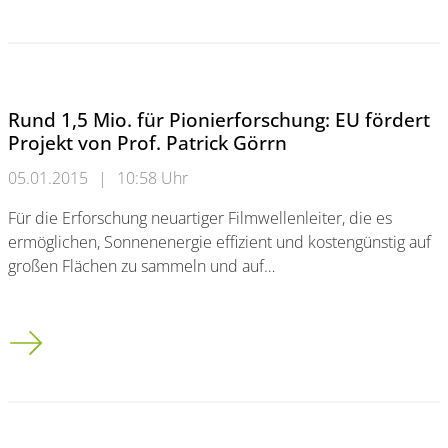
Rund 1,5 Mio. für Pionierforschung: EU fördert
Projekt von Prof. Patrick Görrn
05.01.2015
|
10:58 Uhr
Für die Erforschung neuartiger Filmwellenleiter, die es
ermöglichen, Sonnenenergie effizient und kostengünstig auf
großen Flächen zu sammeln und auf…
Rund 1,5 Mio. für Pionierforschung: EU fördert Projekt von Pro