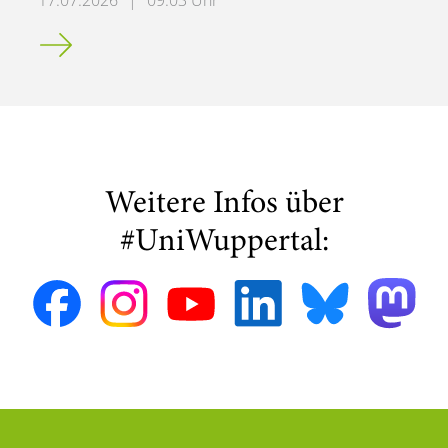
17.07.2026
|
09:03 Uhr
Bergische Universität zeichnet Daniel Neumaier mit dem
Weitere Infos über
#UniWuppertal: