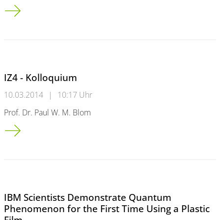
IZ4 - Kolloquium
IZ4 - Kolloquium
10.03.2014
|
10:17 Uhr
Prof. Dr. Paul W. M. Blom
IZ4 - Kolloquium
IBM Scientists Demonstrate Quantum
Phenomenon for the First Time Using a Plastic
Film