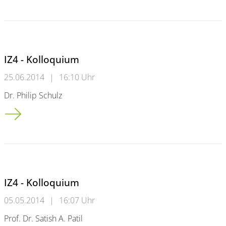
IZ4 - Kolloquium
25.06.2014
|
16:10 Uhr
Dr. Philip Schulz
IZ4 - Kolloquium
IZ4 - Kolloquium
05.05.2014
|
16:07 Uhr
Prof. Dr. Satish A. Patil