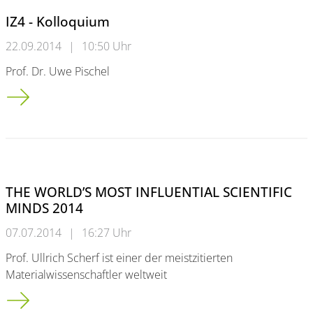
IZ4 - Kolloquium
22.09.2014
|
10:50 Uhr
Prof. Dr. Uwe Pischel
IZ4 - Kolloquium
THE WORLD’S MOST INFLUENTIAL SCIENTIFIC
MINDS 2014
07.07.2014
|
16:27 Uhr
Prof. Ullrich Scherf ist einer der meistzitierten
Materialwissenschaftler weltweit
THE WORLD’S MOST INFLUENTIAL SCIENTIFIC MINDS 2014