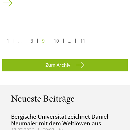
1
…
8
9
10
…
11
Zum Archiv
Neueste Beiträge
Bergische Universität zeichnet Daniel
Neumaier mit dem Weltlöwen aus