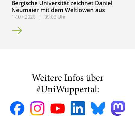
Bergische Universität zeichnet Daniel
Neumaier mit dem Weltlöwen aus
17.07.2026
|
09:03 Uhr
Bergische Universität zeichnet Daniel Neumaier mit dem
Weitere Infos über
#UniWuppertal: