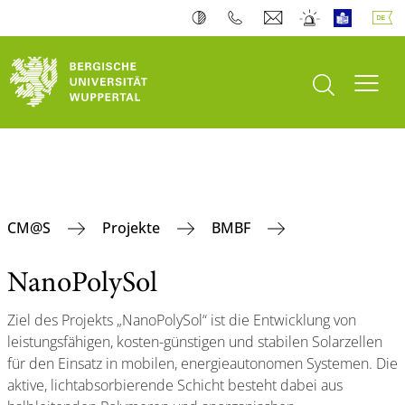
Suche öffnen
Navi
CM@S
Projekte
BMBF
NanoPolySol
Ziel des Projekts „NanoPolySol“ ist die Entwicklung von
leistungsfähigen, kosten-günstigen und stabilen Solarzellen
für den Einsatz in mobilen, energieautonomen Systemen. Die
aktive, lichtabsorbierende Schicht besteht dabei aus