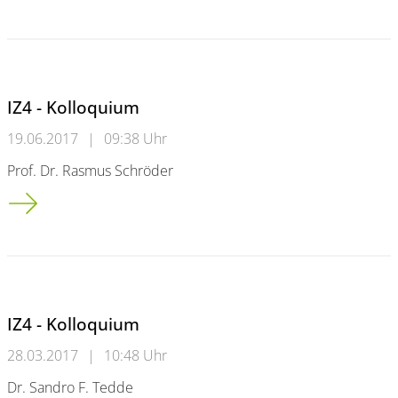
IZ4 - Kolloquium
19.06.2017
|
09:38 Uhr
Prof. Dr. Rasmus Schröder
IZ4 - Kolloquium
IZ4 - Kolloquium
28.03.2017
|
10:48 Uhr
Dr. Sandro F. Tedde