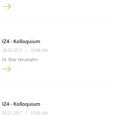
IZ4 - Kolloquium
IZ4 - Kolloquium
28.03.2017
|
10:48 Uhr
Dr. Roie Yerushalmi
IZ4 - Kolloquium
IZ4 - Kolloquium
05.01.2017
|
15:42 Uhr