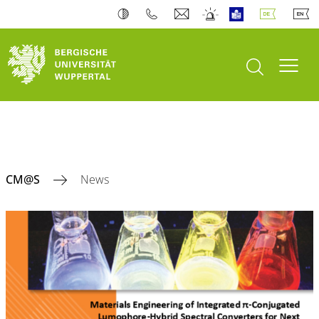
Suche öffnen
Navi
CM@S
News