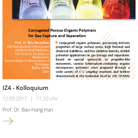
IZ4 - Kolloquium
12.09.2017
|
11:20 Uhr
Prof. Dr. Bao-Hang Han
IZ4 - Kolloquium