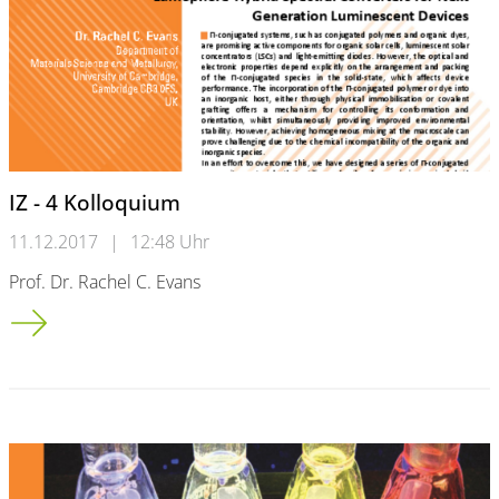
IZ - 4 Kolloquium
11.12.2017
|
12:48 Uhr
Prof. Dr. Rachel C. Evans
IZ - 4 Kolloquium