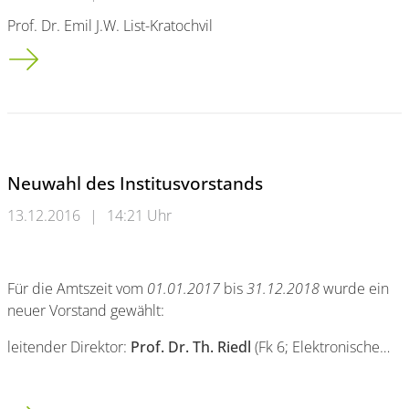
Prof. Dr. Emil J.W. List-Kratochvil
IZ4 - Kolloquium
Neuwahl des Institusvorstands
13.12.2016
|
14:21 Uhr
Für die Amtszeit vom
01.01.2017
bis
31.12.2018
wurde ein
neuer Vorstand gewählt:
leitender Direktor:
Prof. Dr. Th. Riedl
(Fk 6; Elektronische…
Neuwahl des Institusvorstands