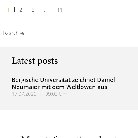
1
2
3
…
11
To archive
Latest posts
Bergische Universität zeichnet Daniel
Neumaier mit dem Weltlöwen aus
17.07.2026
|
09:03 Uhr
Bergische Universität zeichnet Daniel Neumaier mit dem