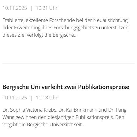
10.11.2025
|
10:21 Uhr
Etablierte, exzellente Forschende bei der Neuausrichtung
oder Erweiterung ihres Forschungsgebiets zu unterstützen,
dieses Ziel verfolgt die Bergische…
Prof. Ullrich Pfeiffer ist erster Senior Fellow der BUW
Bergische Uni verleiht zwei Publikationspreise
10.11.2025
|
10:18 Uhr
Dr. Sophia Victoria Krebs, Dr. Kai Brinkmann und Dr. Pang
Wang gewinnen den diesjährigen Publikationspreis. Den
vergibt die Bergische Universität seit…