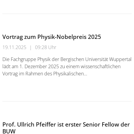
Von Unter Tage ins All – Nachhaltige Solarenergie für die R
Vortrag zum Physik-Nobelpreis 2025
19.11.2025
|
09:28 Uhr
Die Fachgruppe Physik der Bergischen Universität Wuppertal
lädt am 1. Dezember 2025 zu einem wissenschaftlichen
Vortrag im Rahmen des Physikalischen…
Vortrag zum Physik-Nobelpreis 2025
Prof. Ullrich Pfeiffer ist erster Senior Fellow der
BUW