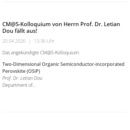
CM@S-Kolloquium von Herrn Prof. Dr. Letian
Dou fällt aus!
20.04.2026
|
13:36 Uhr
Das angekündigte CM@S-Kolloquium:
Two-Dimensional Organic Semiconductor-incorporated
Perovskite (OSiP)
Prof. Dr. Letian Dou
Department of…
CM@S-Kolloquium von Herrn Prof. Dr. Letian Dou fällt aus!