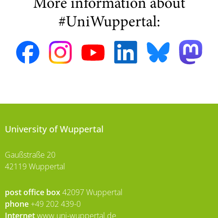
More information about
#UniWuppertal:
University of Wuppertal
Gaußstraße 20
42119 Wuppertal
post office box
42097 Wuppertal
phone
+49 202 439-0
Internet
www.uni-wuppertal.de