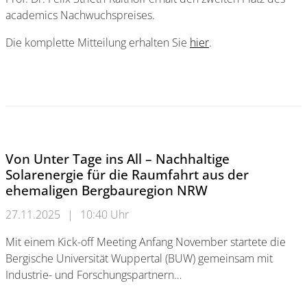
academics Nachwuchspreises.
Die komplette Mitteilung erhalten Sie
hier
.
academics Nachwuchspreis
Von Unter Tage ins All – Nachhaltige
Solarenergie für die Raumfahrt aus der
ehemaligen Bergbauregion NRW
27.11.2025
|
10:40 Uhr
Mit einem Kick-off Meeting Anfang November startete die
Bergische Universität Wuppertal (BUW) gemeinsam mit
Industrie- und Forschungspartnern…