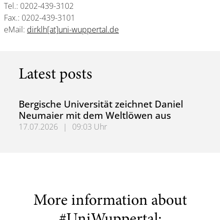
Tel.: 0202-439-3102
Fax.: 0202-439-3101
eMail:
dirklh[at]uni-wuppertal.de
Latest posts
Bergische Universität zeichnet Daniel
Neumaier mit dem Weltlöwen aus
17.07.2026
|
09:03 Uhr
Bergische Universität zeichnet Daniel Neumaier mit dem
More information about