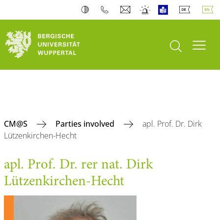
open search
Toogl
CM@S
Parties involved
apl. Prof. Dr. Dirk
Lützenkirchen-Hecht
apl. Prof. Dr. rer nat. Dirk
Lützenkirchen-Hecht