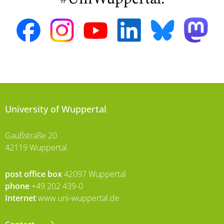
#UniWuppertal:
University of Wuppertal
Gaußstraße 20
42119 Wuppertal
post office box
42097 Wuppertal
phone
+49 202 439-0
Internet
www.uni-wuppertal.de