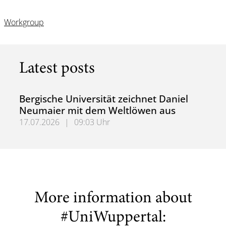
Workgroup
Latest posts
Bergische Universität zeichnet Daniel
Neumaier mit dem Weltlöwen aus
17.07.2026
|
09:03 Uhr
Bergische Universität zeichnet Daniel Neumaier mit dem
More information about
#UniWuppertal: