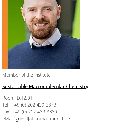
Member of the Institute
Sustainable Macromolecular Chemistry
Room: D.12.01
Tel.: +49-(0)-202-439-3873
Fax.: +49-(0)-202-439-3880
eMail
goestl[at]uni-wuppertal.de