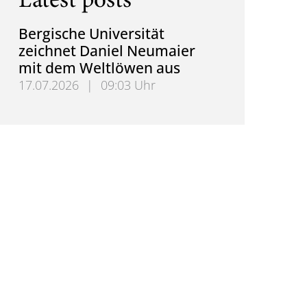
Latest posts
Bergische Universität
zeichnet Daniel Neumaier
mit dem Weltlöwen aus
17.07.2026
|
09:03 Uhr
Bergische Universität zeichnet Daniel Neumaier m