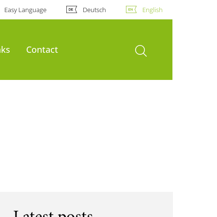
Easy Language
Deutsch
English
open search
nks
Contact