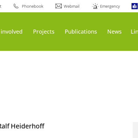
t
Phonebook
Webmail
Emergency
 involved
Projects
Publications
News
Li
Ralf Heiderhoff