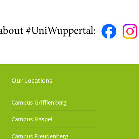
about #UniWuppertal:
Our Locations
Campus Grifflenberg
Campus Haspel
Campus Freudenberg