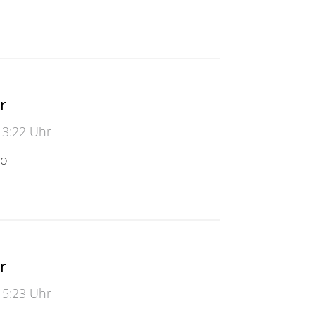
r
13:22 Uhr
eo
r
15:23 Uhr