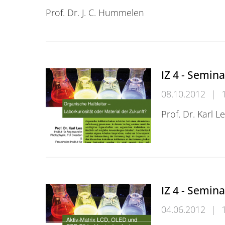
Prof. Dr. J. C. Hummelen
IZ 4 - Kolloquium
IZ 4 - Semina
08.10.2012
|
Prof. Dr. Karl L
IZ 4 - Seminar
IZ 4 - Semina
04.06.2012
|