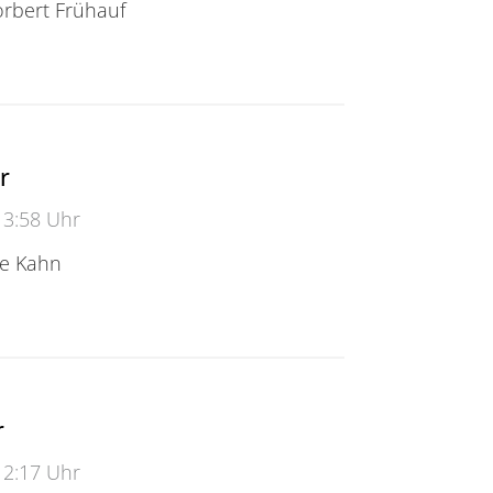
Norbert Frühauf
r
13:58 Uhr
ne Kahn
r
12:17 Uhr