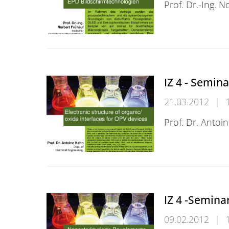
Prof. Dr.-Ing. 
IZ 4 - Seminar
IZ 4 - Semina
21.03.2012
|
Prof. Dr. Antoi
IZ 4 - Seminar
IZ 4 -Semina
09.02.2012
|